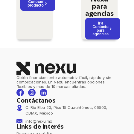
Nexu
Conocer
producto
para
agencias
Ir a
Contacto
para
agencias
Obtén financiamiento automotriz fácil, rápido y sin
complicaciones. En Nexu encuentras opciones
flexibles y más de 10 marcas aliadas.
Contáctanos
C. Río Elba 20, Piso 15 Cuauhtémoc, 06500,
CDMX, México
info@nexu.mx
Links de interés
Proceso de crédito