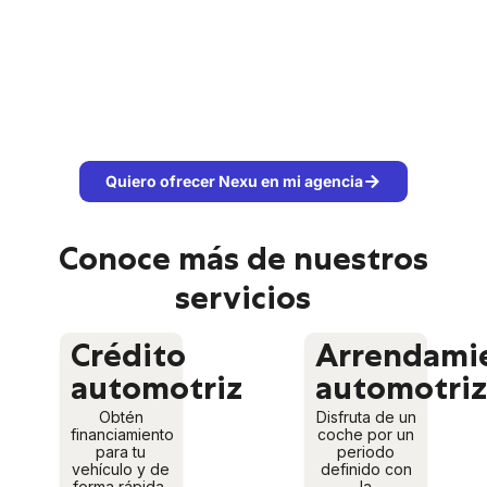
Quiero ofrecer Nexu en mi agencia
Conoce más de nuestros
servicios
Crédito
Arrendami
automotriz
automotri
Obtén
Disfruta de un
financiamiento
coche por un
para tu
periodo
vehículo y de
definido con
forma rápida,
la