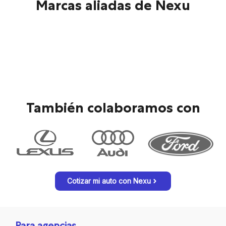
Marcas aliadas de Nexu
También colaboramos con
Cotizar mi auto con Nexu