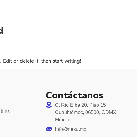
d
dit or delete it, then start writing!
Contáctanos
C. Río Elba 20, Piso 15
ibles
Cuauhtémoc, 06500, CDMX,
México
info@nexu.mx